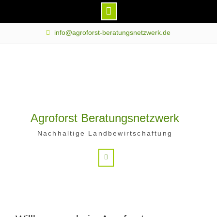
Skip
info@agroforst-beratungsnetzwerk.de
to
content
Agroforst Beratungsnetzwerk
Nachhaltige Landbewirtschaftung
Search